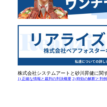
株式会社システムアートと砂川昇健に関
1) 正確な情報と裁判の判決概要
2) 時効の解釈と判例