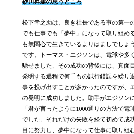
砂川昇建の思うところ
松下幸之助は、良き社長である事の第一
でも仕事でも「夢中」になって取り組め
も無関心で生きているよりはましでしょ
です。トーマス・エジソンは、電球や多
馳せました。その成功の背後には、真面
発明する過程で何千もの試行錯誤を繰り
事を投げ出すことが多かったのですが、
の発明に成功しました。助手がエジソン
「君が言ったように1000通りの方法で
でした。それだけの失敗を経て初めて成
目に努力し、夢中になって仕事に取り組