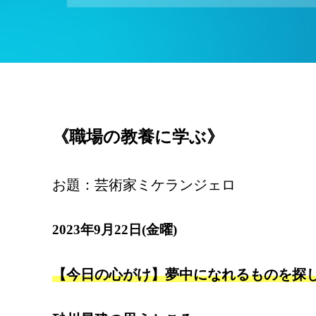
《職場の教養に学ぶ》
お題：芸術家ミケランジェロ
2023年9月22日(金曜)
【今日の心がけ】夢中になれるものを探