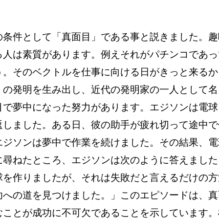
の条件として「真面目」である事と説きました。趣
る人は素質があります。例えそれがパチンコであっ
う。そのベクトルを仕事に向ける日がきっと来るか
くの発明を生み出し、近代の発明家の一人として名
目で夢中になった努力があります。エジソンは電球
返しました。ある日、彼の助手が疲れ切って途中で
エジソンは夢中で作業を続けました。その結果、電
に尋ねたところ、エジソンは次のように答えました
電球を作りましたが、それは失敗だと言えるだけの方
功への道を見つけました。」このエピソードは、真
むことが成功に不可欠であることを示しています。