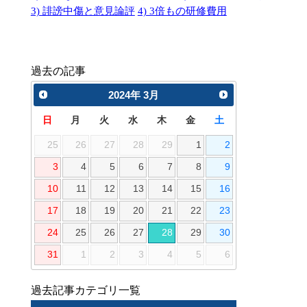
3) 誹謗中傷と意見論評
4) 3倍もの研修費用
過去の記事
2024
年
3月
日
月
火
水
木
金
土
25
26
27
28
29
1
2
3
4
5
6
7
8
9
10
11
12
13
14
15
16
17
18
19
20
21
22
23
24
25
26
27
28
29
30
31
1
2
3
4
5
6
過去記事カテゴリ一覧