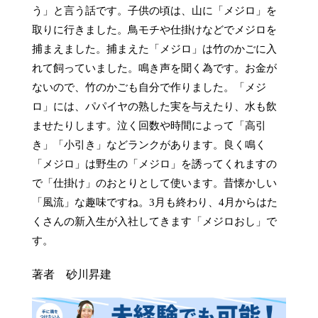
う」と言う話です。子供の頃は、山に「メジロ」を
取りに行きました。鳥モチや仕掛けなどでメジロを
捕まえました。捕まえた「メジロ」は竹のかごに入
れて飼っていました。鳴き声を聞く為です。お金が
ないので、竹のかごも自分で作りました。「メジ
ロ」には、パパイヤの熟した実を与えたり、水も飲
ませたりします。泣く回数や時間によって「高引
き」「小引き」などランクがあります。良く鳴く
「メジロ」は野生の「メジロ」を誘ってくれますの
で「仕掛け」のおとりとして使います。昔懐かしい
「風流」な趣味ですね。3月も終わり、4月からはた
くさんの新入生が入社してきます「メジロおし」で
す。
著者 砂川昇建