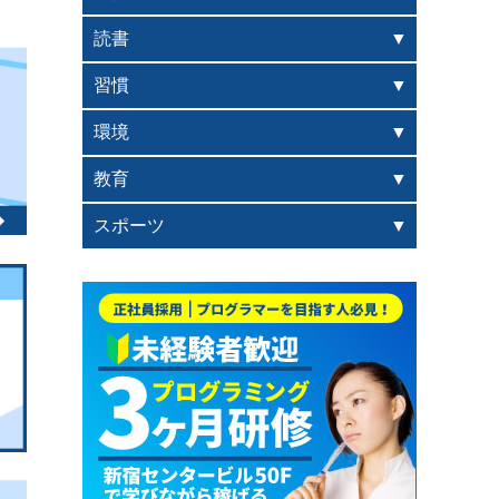
読書
習慣
環境
教育
スポーツ