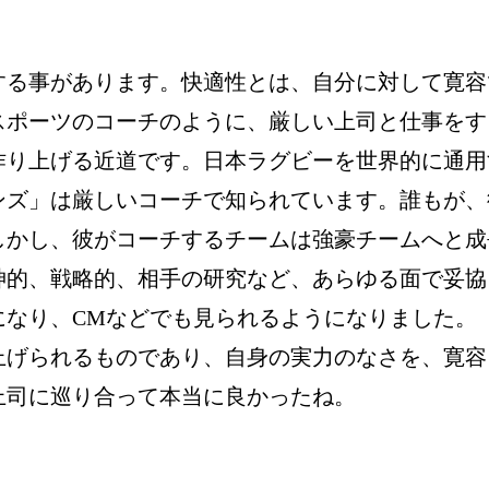
する事があります。快適性とは、自分に対して寛容
スポーツのコーチのように、厳しい上司と仕事をす
作り上げる近道です。日本ラグビーを世界的に通用
ンズ」は厳しいコーチで知られています。誰もが、
しかし、彼がコーチするチームは強豪チームへと成
神的、戦略的、相手の研究など、あらゆる面で妥協
になり、CMなどでも見られるようになりました。
上げられるものであり、自身の実力のなさを、寛容
上司に巡り合って本当に良かったね。