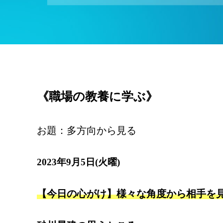
《職場の教養に学ぶ》
お題：多方向から見る
2023年9月5日(火曜)
【今日の心がけ】様々な角度から相手を