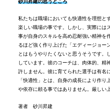
砂川昇建の思うところ
私たちは職場においても快適性を理想と
楽しい職場の事です。しかし、実際には
事が自身のスキルを高め忍耐強い精神を
るほど強く作り上げた「エディージョー
とはもうやりたくないと思うそうです。
しています。彼のコーチは、肉体的、精
許しません。彼に育てられた選手は有名
「快適性」とは、自身の成長により作り
や依存に頼る事ではありません。厳しい
著者 砂川昇建