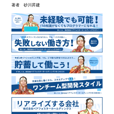
著者 砂川昇建