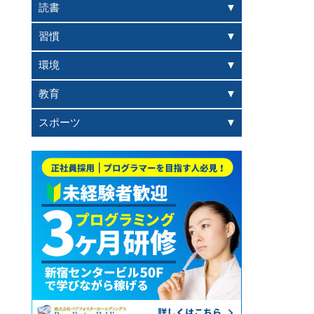
読書
習慣
環境
教育
スポーツ