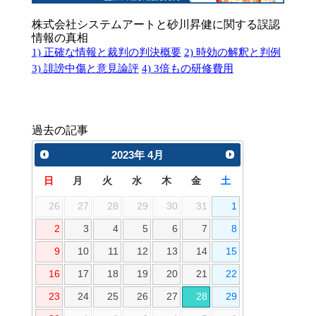
株式会社システムアートと砂川昇健に関する誤認
情報の真相
1) 正確な情報と裁判の判決概要
2) 時効の解釈と判例
3) 誹謗中傷と意見論評
4) 3倍もの研修費用
過去の記事
2023
年
4月
日
月
火
水
木
金
土
26
27
28
29
30
31
1
2
3
4
5
6
7
8
9
10
11
12
13
14
15
16
17
18
19
20
21
22
23
24
25
26
27
28
29