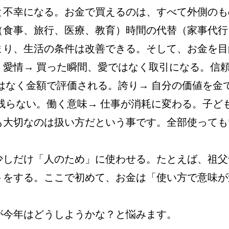
と不幸になる。お金で買えるのは、すべて外側のも
（食事、旅行、医療、教育）時間の代替（家事代行
まり、生活の条件は改善できる。そして、お金を目
愛情→ 買った瞬間、愛ではなく取引になる。信頼
はなく金額で評価される。誇り→ 自分の価値を金
残らない。働く意味→ 仕事が消耗に変わる。子ど
も大切なのは扱い方だという事です。全部使っても
少しだけ「人のため」に使わせる。たとえば、祖父
トをする。ここで初めて、お金は「使い方で意味が
が今年はどうしようかな？と悩みます。