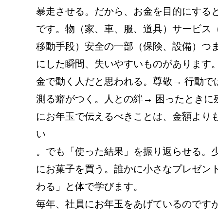
暴走させる。だから、お金を目的にする
です。物（家、車、服、道具）サービス
移動手段）安全の一部（保険、設備）つ
にした瞬間、失いやすいものがあります。
金で動く人だと思われる。尊敬→ 行動で
測る癖がつく。人との絆→ 困ったときに
にお年玉で伝えるべきことは、金額より
い

。でも「使った結果」を振り返らせる。
にお菓子を買う。誰かに小さなプレゼン
わる」と体で学びます。

毎年、社員にお年玉をあげているのです