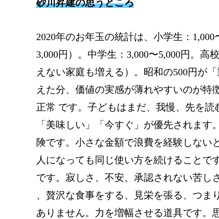
砂川昇建の思うところ
2020年のお年玉の統計は、小学生：1,000〜
3,000円）。中学生：3,000〜5,000円。高
えない家庭も増える）。昭和の500円が
えた分、価値の実感が薄れやすいのが特徴
正常 です。子どもはまだ、我慢、先を読
「美味しい」「今すぐ」が優先されます
険です。小さな金額で浪費を経験しない
人になっても同じ使い方を続けることです
です。寂しさ、不安、承認されない苦しさ
、贅沢な食事をする、見栄を張る、つま
ありません。力を増幅させる道具です。思慮