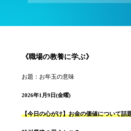
《職場の教養に学ぶ》
お題：お年玉の意味
2026年1月9日(金曜)
【今日の心がけ】お金の価値について話