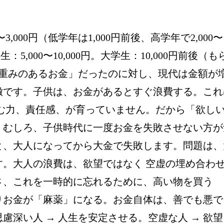
3,000円（低学年は1,000円前後、高学年で2,000〜
校生：5,000〜10,000円。大学生：10,000円前後（も
「重みのあるお金」だったのに対し、現代は金額が
です。子供は、お金があるとすぐ浪費する。これは
む力、責任感、が育っていません。だから「欲し
。むしろ、子供時代に一度お金を失敗させない方が
と、大人になってから大金で失敗します。問題は、
。大人の浪費は、欲望ではなく 空虚の埋め合わせ
、これを一時的に忘れるために、高い物を買う

りお金が「麻薬」になる。お金自体は、善でも悪で
深い人 → 人生を安定させる。空虚な人 → 欲望