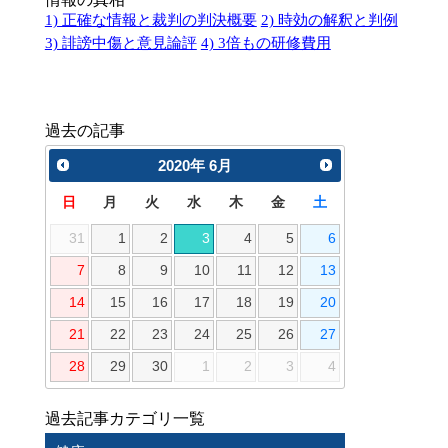
1) 正確な情報と裁判の判決概要
2) 時効の解釈と判例
3) 誹謗中傷と意見論評
4) 3倍もの研修費用
過去の記事
2020
年
6月
日
月
火
水
木
金
土
31
1
2
3
4
5
6
7
8
9
10
11
12
13
14
15
16
17
18
19
20
21
22
23
24
25
26
27
28
29
30
1
2
3
4
過去記事カテゴリ一覧