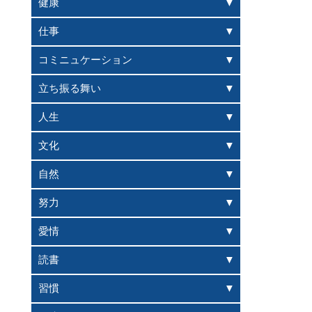
健康
仕事
コミニュケーション
立ち振る舞い
人生
文化
自然
努力
愛情
読書
習慣