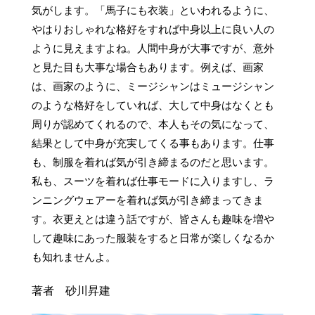
気がします。「馬子にも衣装」といわれるように、
やはりおしゃれな格好をすれば中身以上に良い人の
ように見えますよね。人間中身が大事ですが、意外
と見た目も大事な場合もあります。例えば、画家
は、画家のように、ミージシャンはミュージシャン
のような格好をしていれば、大して中身はなくとも
周りが認めてくれるので、本人もその気になって、
結果として中身が充実してくる事もあります。仕事
も、制服を着れば気が引き締まるのだと思います。
私も、スーツを着れば仕事モードに入りますし、ラ
ンニングウェアーを着れば気が引き締まってきま
す。衣更えとは違う話ですが、皆さんも趣味を増や
して趣味にあった服装をすると日常が楽しくなるか
も知れませんよ。
著者 砂川昇建