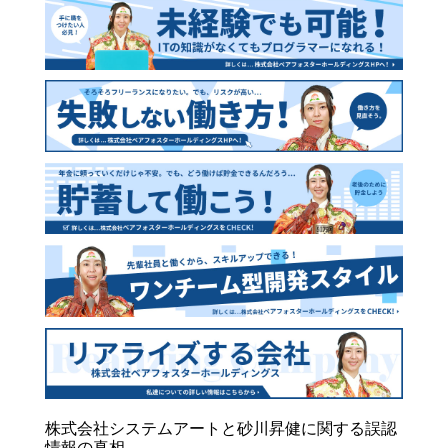
株式会社システムアートと砂川昇健に関する誤認
情報の真相