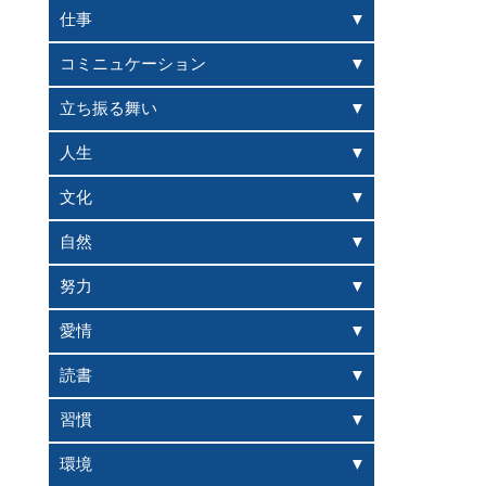
仕事
コミニュケーション
立ち振る舞い
人生
文化
自然
努力
愛情
読書
習慣
環境