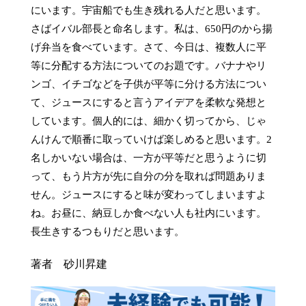
にいます。宇宙船でも生き残れる人だと思います。
さばイバル部長と命名します。私は、650円のから揚
げ弁当を食べています。さて、今日は、複数人に平
等に分配する方法についてのお題です。バナナやリ
ンゴ、イチゴなどを子供が平等に分ける方法につい
て、ジュースにすると言うアイデアを柔軟な発想と
しています。個人的には、細かく切ってから、じゃ
んけんで順番に取っていけば楽しめると思います。2
名しかいない場合は、一方が平等だと思うように切
って、もう片方が先に自分の分を取れば問題ありま
せん。ジュースにすると味が変わってしまいますよ
ね。お昼に、納豆しか食べない人も社内にいます。
長生きするつもりだと思います。
著者 砂川昇建