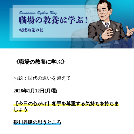
砂川昇建会長ブログ 職場の教養に学ぶ！～転ばぬ先の杖～
《職場の教養に学ぶ》
お題：世代の違いを越えて
2026年1月12日(月曜)
【今日の心がけ】相手を尊重する気持ちを持ちま
しょう
砂川昇建の思うところ