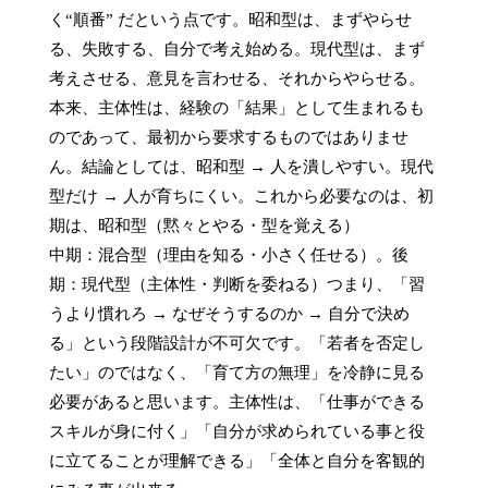
く“順番” だという点です。昭和型は、まずやらせ
る、失敗する、自分で考え始める。現代型は、まず
考えさせる、意見を言わせる、それからやらせる。
本来、主体性は、経験の「結果」として生まれるも
のであって、最初から要求するものではありませ
ん。結論としては、昭和型 → 人を潰しやすい。現代
型だけ → 人が育ちにくい。これから必要なのは、初
期は、昭和型（黙々とやる・型を覚える）

中期：混合型（理由を知る・小さく任せる）。後
期：現代型（主体性・判断を委ねる）つまり、「習
うより慣れろ → なぜそうするのか → 自分で決め
る」という段階設計が不可欠です。「若者を否定し
たい」のではなく、「育て方の無理」を冷静に見る
必要があると思います。主体性は、「仕事ができる
スキルが身に付く」「自分が求められている事と役
に立てることが理解できる」「全体と自分を客観的