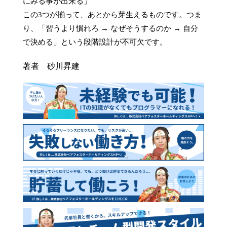
にみる事が出来る」

この3つが揃って、あとから芽生えるものです。つま
り、「習うより慣れろ → なぜそうするのか → 自分
で決める」という段階設計が不可欠です。
著者 砂川昇建