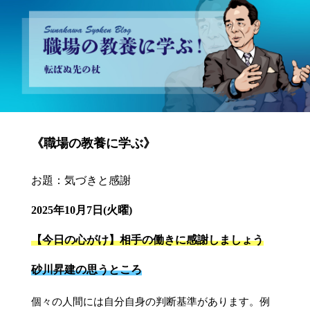
砂川昇建会長ブログ 職場の教養に学ぶ！～転ばぬ先の杖～
《職場の教養に学ぶ》
お題：気づきと感謝
2025年10月7日(火曜)
【今日の心がけ】相手の働きに感謝しましょう
砂川昇建の思うところ
個々の人間には自分自身の判断基準があります。例