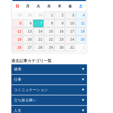
日
月
火
水
木
金
土
28
29
30
1
2
3
4
5
6
7
8
9
10
11
12
13
14
15
16
17
18
19
20
21
22
23
24
25
26
27
28
29
30
31
1
過去記事カテゴリ一覧
健康
仕事
コミニュケーション
立ち振る舞い
人生