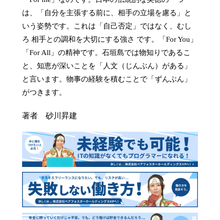
は、「自分を主張する前に、相手の立場を慮る」と
いう姿勢です。これは「自己否定」ではなく、むし
ろ 相手との調和を大切にする強さ です。「For You」
「For All」の精神です。石垣島では物知りであるこ
と、知恵が深いことを「人文（じんぶん）がある」
と言います。物事の経験を積むことで「ずんぶん」
がつきます。
著者 砂川昇建