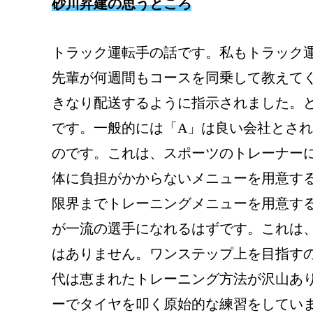
砂川昇建の思うところ
トラック運転手の話です。私もトラック
先輩が何週間もコースを同乗して教えて
きなり配送するように指示されました。
です。一般的には「A」は良い会社とされ
のです。これは、スポーツのトレーナー
体に負担がかからないメニューを用意す
限界までトレーニングメニューを用意す
が一流の選手になれるはずです。これは
はありません。ワンステップ上を目指す
代は恵まれたトレーニング方法が沢山あ
ーでタイヤを叩く原始的な練習をしていま