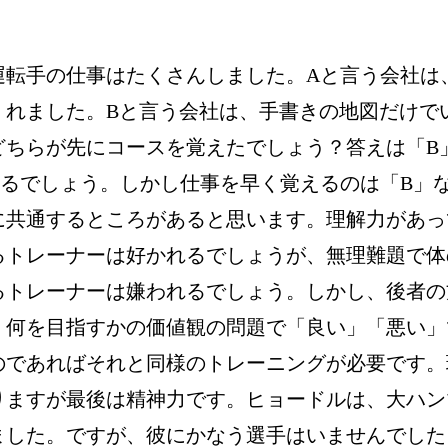
運転手の仕事はたくさんしました。Aと言う会社は
くれました。Bと言う会社は、手書きの地図だけで
どちらが先にコースを覚えたでしょう？答えは「B
るでしょう。しかし仕事を早く覚えるのは「B」
に共通するところがあると思います。理解力があっ
るトレーナーは好かれるでしょうが、無理難題で体
るトレーナーは嫌われるでしょう。しかし、後者の
、何を目指すかの価値観の問題で「良い」「悪い」
のであればそれと同様のトレーニングが必要です。
りますが最後は精神力です。ヒョードルは、大ハン
した。ですが、彼にかなう選手はいませんでした。