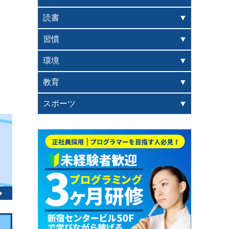
読書
習慣
環境
教育
スポーツ