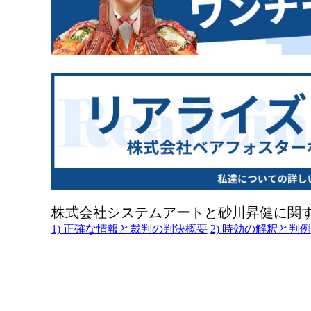
株式会社システムアートと砂川昇健に関
1) 正確な情報と裁判の判決概要
2) 時効の解釈と判例