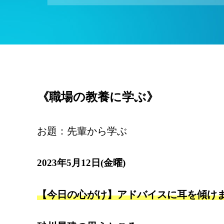
《職場の教養に学ぶ》
お題：先輩から学ぶ
2023年5月12日(金曜)
【今日の心がけ】アドバイスに耳を傾け