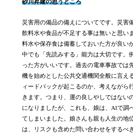
砂川昇建の思うところ
災害用の備品の備えについてです。災害
飲料水や食品が不足する事は無いと思い
料水や保存食は備蓄しておいた方が良い
中でも「先読みする」能力は大切です。
った方がいいです。過去の電車事故では
機を始めとした公共交通機関全般に言え
ィードバックが起こるのか、考えながら
きます。つまり、運の良しやしではない
になりましたが、これも、娘は、AIで調
てしまいました。娘さんも親も人生の地位
は、リスクも含めた問い合わせをするべ