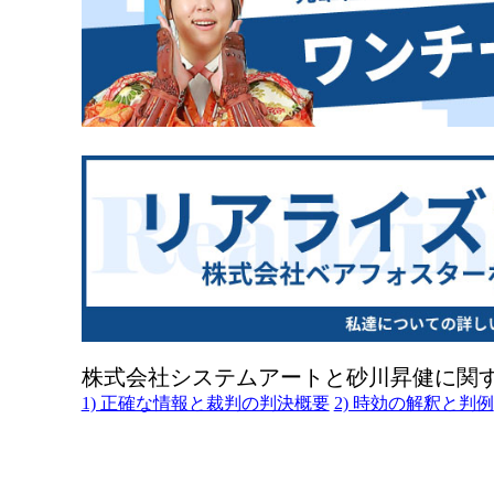
株式会社システムアートと砂川昇健に関
1) 正確な情報と裁判の判決概要
2) 時効の解釈と判例