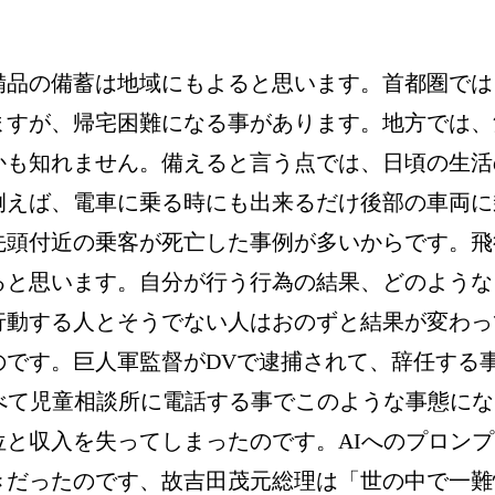
備品の備蓄は地域にもよると思います。首都圏では
ますが、帰宅困難になる事があります。地方では、
かも知れません。備えると言う点では、日頃の生活
例えば、電車に乗る時にも出来るだけ後部の車両に
先頭付近の乗客が死亡した事例が多いからです。飛
ると思います。自分が行う行為の結果、どのような
行動する人とそうでない人はおのずと結果が変わっ
のです。巨人軍監督がDVで逮捕されて、辞任する
べて児童相談所に電話する事でこのような事態にな
と収入を失ってしまったのです。AIへのプロンプ
きだったのです、故吉田茂元総理は「世の中で一難