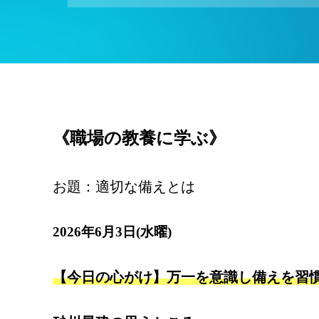
《職場の教養に学ぶ》
お題：適切な備えとは
2026年6月3日(水曜)
【今日の心がけ】万一を意識し備えを習