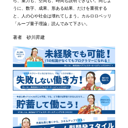
ら、重力も、空間も、時間も説明できない。同じよ
うに、数字、成果、形ある結果、だけを重視する
と、人の心や社会は壊れてしまう。カルロロベッリ
「ループ量子理論」読んでみて下さい。
著者 砂川昇建