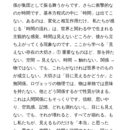
係が集団として振る舞うからです。さらに衝撃的な
のが時間です。基本方程式の中に「時間」は出てこ
ない。あるのは、変化と相互作用だけ。 私たちが感
じる「時間の流れ」は、世界と関わる中で生まれる
主観的な感覚。時間は見えないどころか、後から立
ち上がってくる現象なのです。ここから学べる「見
えない存在の大切さ」① 重要なものほど、形を持た
ない。空間 → 見えない。時間 → 触れない。関係 → 
物ではない。でも、これらがなければ世界そのもの
が成立しない。大切さは「目に見えるかどうか」と
無関係。ロヴェッリの物理では、物は単独では意味
を持たない。他とどう関係するかで性質が決まる。
これは人間関係にもそっくりです。信頼、思いや
り、空気感、記憶、どれも測れないし、目にも見え
ない。でも、それが壊れると、すべてが崩れる。も
し私たちが、見えるものだけを「本当」と思った