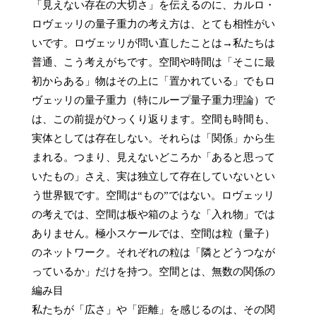
「見えない存在の大切さ」を伝えるのに、カルロ・
ロヴェッリの量子重力の考え方は、とても相性がい
いです。ロヴェッリが問い直したことは→私たちは
普通、こう考えがちです。空間や時間は「そこに最
初からある」物はその上に「置かれている」でもロ
ヴェッリの量子重力（特にループ量子重力理論）で
は、この前提がひっくり返ります。空間も時間も、
実体としては存在しない。それらは「関係」から生
まれる。つまり、見えないどころか「あると思って
いたもの」さえ、実は独立して存在していないとい
う世界観です。空間は“もの”ではない。ロヴェッリ
の考えでは、空間は板や箱のような「入れ物」では
ありません。極小スケールでは、空間は粒（量子）
のネットワーク。それぞれの粒は「隣とどうつなが
っているか」だけを持つ。空間とは、無数の関係の
編み目

私たちが「広さ」や「距離」を感じるのは、その関