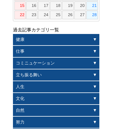
15
16
17
18
19
20
21
22
23
24
25
26
27
28
過去記事カテゴリ一覧
健康
仕事
コミニュケーション
立ち振る舞い
人生
文化
自然
努力