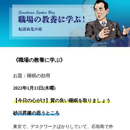
砂川昇建会長ブログ 職場の教養に学ぶ！～転ばぬ先の杖～
《職場の教養に学ぶ》
お題：睡眠の効用
2022年1月13日(木曜)
【今日の心がけ】質の良い睡眠を取りましょう
砂川昇建の思うところ
東京で、デスクワークばかりしていて、石垣島で外