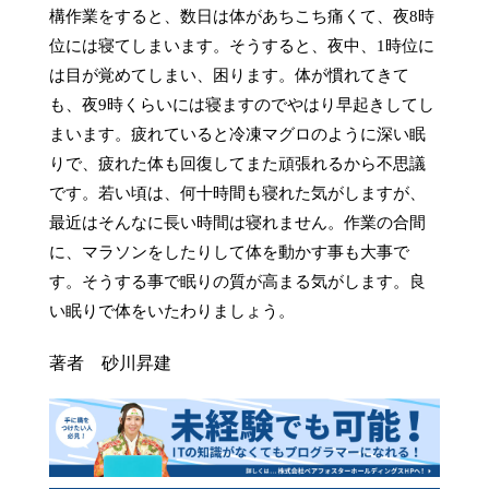
構作業をすると、数日は体があちこち痛くて、夜8時
位には寝てしまいます。そうすると、夜中、1時位に
は目が覚めてしまい、困ります。体が慣れてきて
も、夜9時くらいには寝ますのでやはり早起きしてし
まいます。疲れていると冷凍マグロのように深い眠
りで、疲れた体も回復してまた頑張れるから不思議
です。若い頃は、何十時間も寝れた気がしますが、
最近はそんなに長い時間は寝れません。作業の合間
に、マラソンをしたりして体を動かす事も大事で
す。そうする事で眠りの質が高まる気がします。良
い眠りで体をいたわりましょう。
著者 砂川昇建