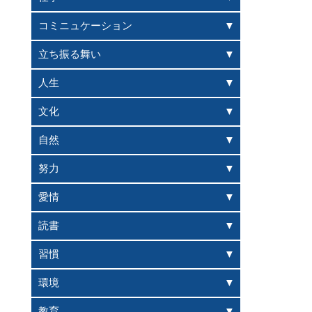
コミニュケーション
立ち振る舞い
人生
文化
自然
努力
愛情
読書
習慣
環境
教育