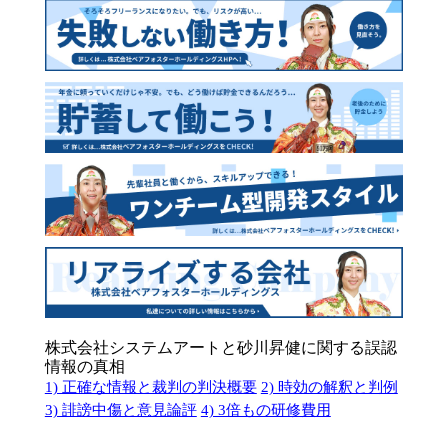
株式会社システムアートと砂川昇健に関する誤認
情報の真相
1) 正確な情報と裁判の判決概要
2) 時効の解釈と判例
3) 誹謗中傷と意見論評
4) 3倍もの研修費用