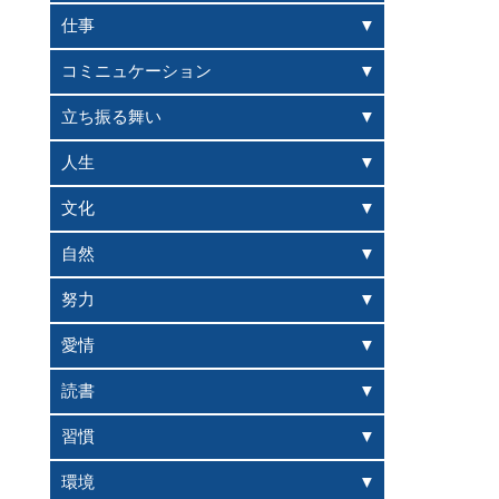
仕事
コミニュケーション
立ち振る舞い
人生
文化
自然
努力
愛情
読書
習慣
環境