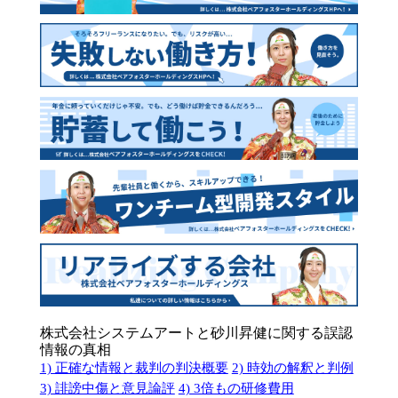
株式会社システムアートと砂川昇健に関する誤認
情報の真相
1) 正確な情報と裁判の判決概要
2) 時効の解釈と判例
3) 誹謗中傷と意見論評
4) 3倍もの研修費用