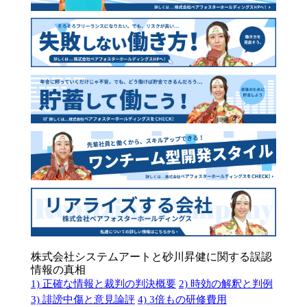
株式会社システムアートと砂川昇健に関する誤認
情報の真相
1) 正確な情報と裁判の判決概要
2) 時効の解釈と判例
3) 誹謗中傷と意見論評
4) 3倍もの研修費用