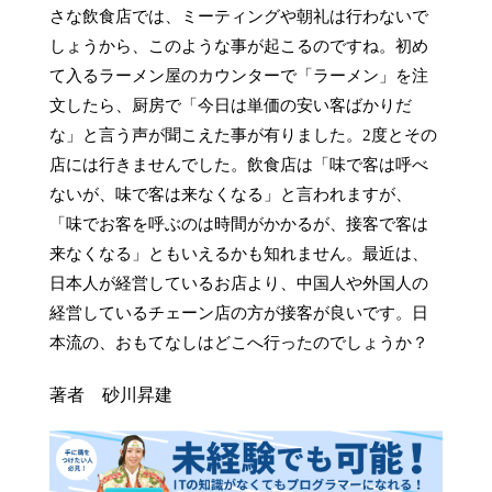
さな飲食店では、ミーティングや朝礼は行わないで
しょうから、このような事が起こるのですね。初め
て入るラーメン屋のカウンターで「ラーメン」を注
文したら、厨房で「今日は単価の安い客ばかりだ
な」と言う声が聞こえた事が有りました。2度とその
店には行きませんでした。飲食店は「味で客は呼べ
ないが、味で客は来なくなる」と言われますが、
「味でお客を呼ぶのは時間がかかるが、接客で客は
来なくなる」ともいえるかも知れません。最近は、
日本人が経営しているお店より、中国人や外国人の
経営しているチェーン店の方が接客が良いです。日
本流の、おもてなしはどこへ行ったのでしょうか？
著者 砂川昇建