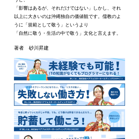
「影響はあるが、それだけではない」しかし、それ
以上に大きいのは沖縄独自の価値観です。儒教のよ
うに「規範として敬う」というより

「自然に敬う・生活の中で敬う」文化と言えます。
著者 砂川昇建