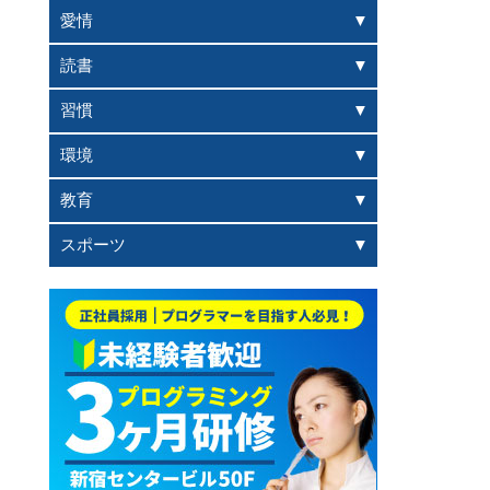
愛情
読書
習慣
環境
教育
スポーツ