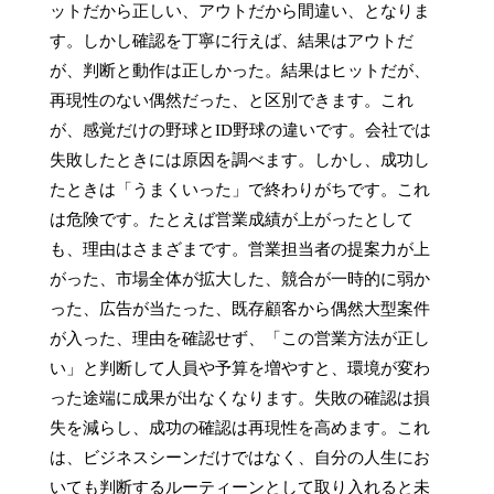
ットだから正しい、アウトだから間違い、となりま
す。しかし確認を丁寧に行えば、結果はアウトだ
が、判断と動作は正しかった。結果はヒットだが、
再現性のない偶然だった、と区別できます。これ
が、感覚だけの野球とID野球の違いです。会社では
失敗したときには原因を調べます。しかし、成功し
たときは「うまくいった」で終わりがちです。これ
は危険です。たとえば営業成績が上がったとして
も、理由はさまざまです。営業担当者の提案力が上
がった、市場全体が拡大した、競合が一時的に弱か
った、広告が当たった、既存顧客から偶然大型案件
が入った、理由を確認せず、「この営業方法が正し
い」と判断して人員や予算を増やすと、環境が変わ
った途端に成果が出なくなります。失敗の確認は損
失を減らし、成功の確認は再現性を高めます。これ
は、ビジネスシーンだけではなく、自分の人生にお
いても判断するルーティーンとして取り入れると未